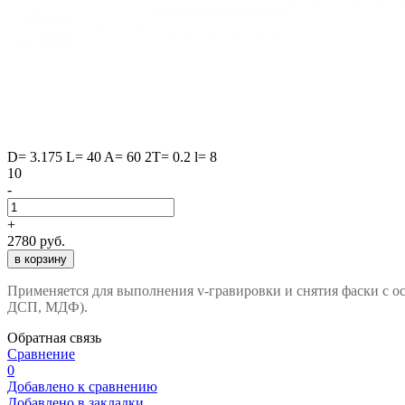
D= 3.175 L= 40 A= 60 2T= 0.2 l= 8
10
-
+
2780
руб.
Применяется для выполнения v-гравировки и снятия фаски с о
ДСП, МДФ).
Обратная связь
Сравнение
0
Добавлено к сравнению
Добавлено в закладки